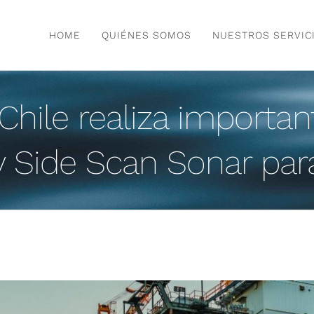
HOME
QUIÉNES SOMOS
NUESTROS SERVIC
hile realiza importan
y Side Scan Sonar par