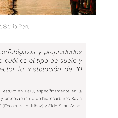
a Savia Perú
morfológicas y propiedades
 cuál es el tipo de suelo y
ectar la instalación de 10
, estuvo en Perú, específicamente en la
n y procesamiento de hidrocarburos Savia
ES (Ecosonda Multihaz) y Side Scan Sonar