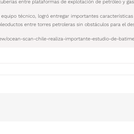
tuberías entre plataformas de explotación de petróleo y gas
quipo técnico, logró entregar importantes características 
oleoductos entre torres petroleras sin obstáculos para el de
ew/ocean-scan-chile-realiza-importante-estudio-de-batime