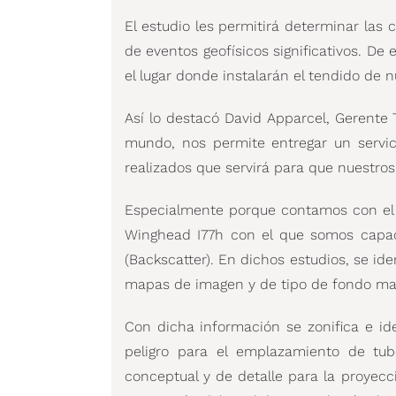
El estudio les permitirá determinar las 
de eventos geofísicos significativos. De
el lugar donde instalarán el tendido de 
Así lo destacó David Apparcel, Gerente T
mundo, nos permite entregar un servici
realizados que servirá para que nuestro
Especialmente porque contamos con el eq
Winghead I77h con el que somos capace
(Backscatter). En dichos estudios, se id
mapas de imagen y de tipo de fondo ma
Con dicha información se zonifica e id
peligro para el emplazamiento de tube
conceptual y de detalle para la proyecci