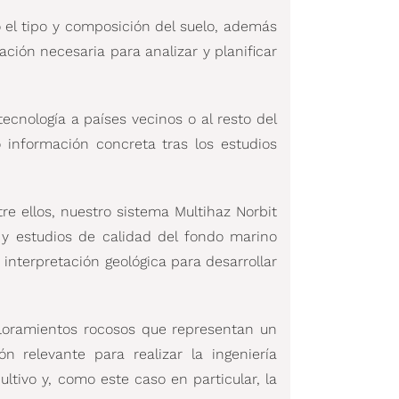
o el tipo y composición del suelo, además
ación necesaria para analizar y planificar
ecnología a países vecinos o al resto del
 información concreta tras los estudios
e ellos, nuestro sistema Multihaz Norbit
 y estudios de calidad del fondo marino
 interpretación geológica para desarrollar
floramientos rocosos que representan un
 relevante para realizar la ingeniería
ltivo y, como este caso en particular, la