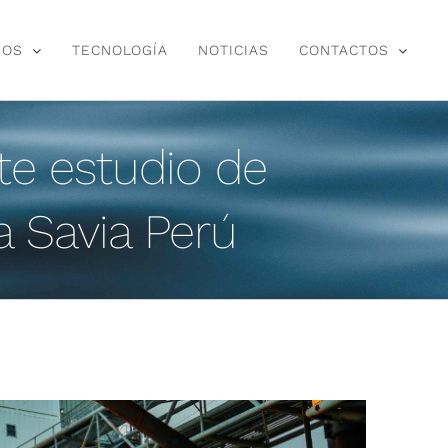
IOS
TECNOLOGÍA
NOTICIAS
CONTACTOS
te estudio de
a Savia Perú