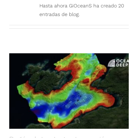
Hasta ahora GiOceanS ha creado 20
entradas de blog.
Región de Los Lagos: Innovación en
exploración submarina en la bahía de Panitao
Bajo