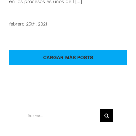
en los procesos es unos de l [...]
febrero 25th, 2021
CARGAR MÁS POSTS
Buscar: